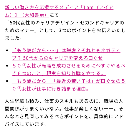
新しい働き方を応援するメディア『I am（アイア
ム）】（大和書房）
にて
「50代女性のキャリアデザイン・セカンドキャリアの
ためのマナー」として、3つのポイントをお伝えいたし
ました。
「もう歳だから……」は謙虚？それともネガティ
ブ？ 50代からのキャリアを変える口ぐせ
５０代女性が転職を成功させるために今すぐやるべ
き６つのこと。現実を知り作戦を立てる。
「もう歳だから」「最近の若い子は」が口ぐせの５
０代女性が仕事に行き詰まる理由。
人生経験も積み、仕事のスキルもあるのに、職場の人
間関係がうまくいかない。仕事が楽しくないーー。そ
んなとき見直してみるべきポイントを、具体的にアド
バイスしています。