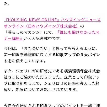
た。
『HOUSING NEWS ONLINE』ハウズイングニュース
オンライン（日本ハウズイング株式会社）
の
「暮らしのマガジン」にて、
『誰にも聞けなかったマ
ナー講座』
が大人気連載中です。
今回は、「また会いたい」と思ってもらえるように、
第一印象を飛躍的に良くする
印象アップの３大ポイン
ト
をお伝えしています。
また、シェリロゼの研修先である横浜環境保全株式会
社さまにご協力いただきました。企業として印象アッ
プに取り組むうえで、シェリロゼの研修を導入した経
緯や、効果についてお話しされています。
今日から始められる印象アップのポイントを一緒に押