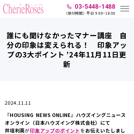
03-5448-1488
〈受付時間〉平日 9:00~18:00
誰にも聞けなかったマナー講座 自
分の印象は変えられる！ 印象アッ
プの3大ポイント ’24年11月11日更
新
2024.11.11
『HOUSING NEWS ONLINE』ハウズイングニュース
オンライン（日本ハウズイング株式会社）にて
井垣利英
が
印象アップのポイント
を
お伝えいたしまし