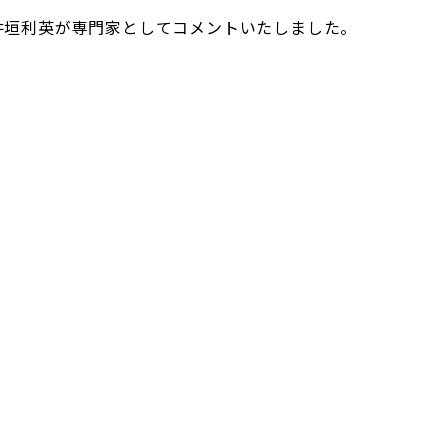
井垣利英が専門家としてコメントいたしました。