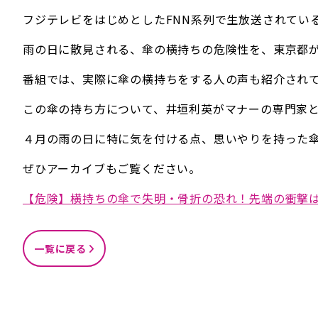
フジテレビをはじめとしたFNN系列で生放送されてい
雨の日に散見される、傘の横持ちの危険性を、東京都
番組では、実際に傘の横持ちをする人の声も紹介され
この傘の持ち方について、井垣利英がマナーの専門家
４月の雨の日に特に気を付ける点、思いやりを持った
ぜひアーカイブもご覧ください。
【危険】横持ちの傘で失明・骨折の恐れ！先端の衝撃は
一覧に戻る