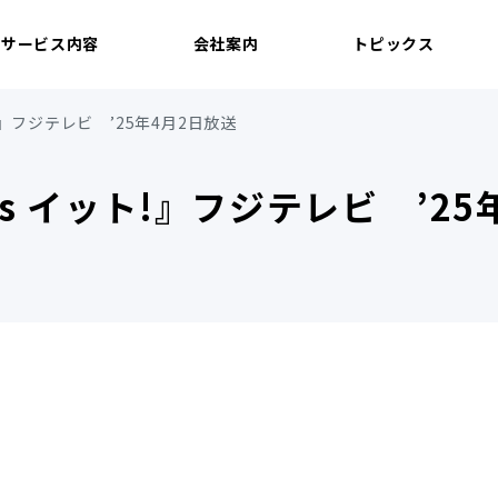
サービス内容
会社案内
トピックス
ット!』フジテレビ ’25年4月2日放送
ews イット!』フジテレビ ’2