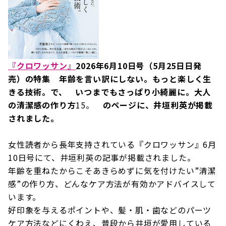
『クロワッサン』
2026年6月10日号（5月25日日発
売）の特集 年齢を言い訳にしない。もっと楽しく生
きる技術。で、 いつまでもさっぱり小綺麗に。大人
の清潔感の作り方
15。
のページに、井垣利英が掲載
されました。
女性読者から長年支持されている『クロワッサン』6月
10日号にて、井垣利英の記事が掲載されました。
年齢を重ねたからこそあきらめずに気を付けたい”清潔
感”の作り方、どんなケア方法が有効かアドバイスして
います。
好印象を与えるポイントや、髪・肌・歯などのパーツ
ケア方法などにくわえ、普段から井垣が愛用している