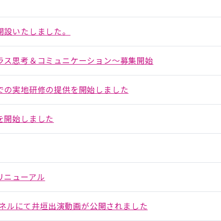
開設いたしました。
ラス思考＆コミュニケーション～募集開始
での実地研修の提供を開始しました
を開始しました
リニューアル
ャンネルにて井垣出演動画が公開されました