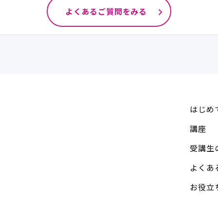
よくあるご質問をみる
はじめ
講座
受講生
よくあ
お役立