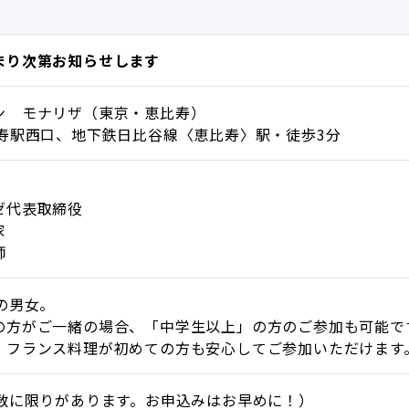
まり次第お知らせします
ン モナリザ（東京・恵比寿）
比寿駅西口、地下鉄日比谷線〈恵比寿〉駅・徒歩3分
ゼ代表取締役
家
師
の男女。
の方がご一緒の場合、「中学生以上」の方のご参加も可能で
・フランス料理が初めての方も安心してご参加いただけます
席数に限りがあります。お申込みはお早めに！）