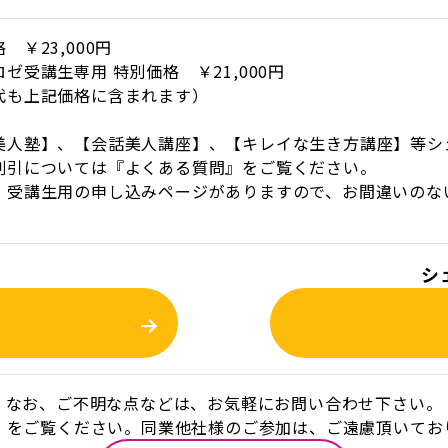
 ￥23,000円
ゼ受講生専用 特別価格 ￥21,000円
代も上記価格に含まれます）
美人塾】、【会話美人講座】、【キレイな生き方講座】等シェリ
割引については
『よくある質問』
をご覧ください。
、受講生用の申し込みページがありますので、お間違いのな
シ
なお、ご不明な点などは、お気軽にお問い合わせ下さい。
』をご覧ください。同業他社様のご参加は、ご遠慮頂いてお