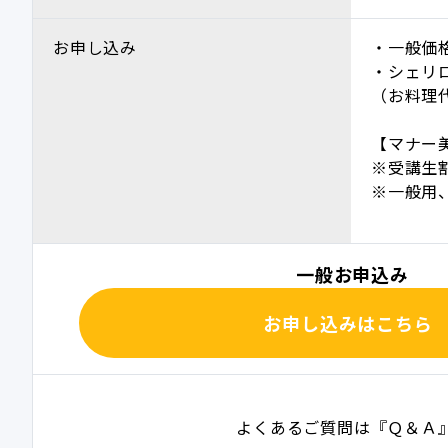
お申し込み
・一般価格
・シェリロ
（お料理
【マナー
※受講生
※一般用
一般お申込み
お申し込みはこちら
よくあるご質問は『Ｑ＆Ａ