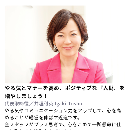
やる気とマナーを高め、ポジティブな『人財』を
増やしましょう！
代表取締役／井垣利英 Igaki Toshie
やる気やコミュニケーション力をアップして、心を高
めることが経営を伸ばす近道です。
全スタッフがプラス思考で、心をこめて一所懸命に仕