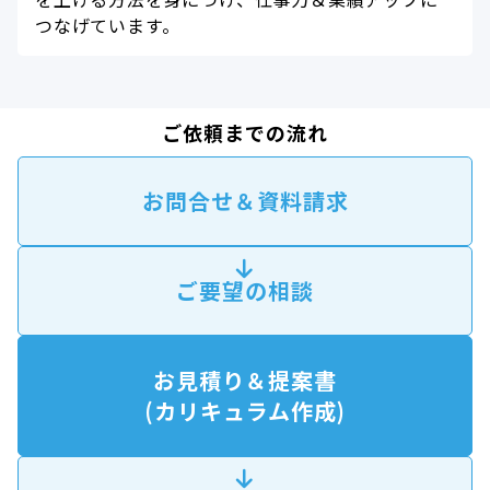
つなげています。
ご依頼までの流れ
お問合せ＆資料請求
ご要望の相談
お見積り＆提案書
(カリキュラム作成)