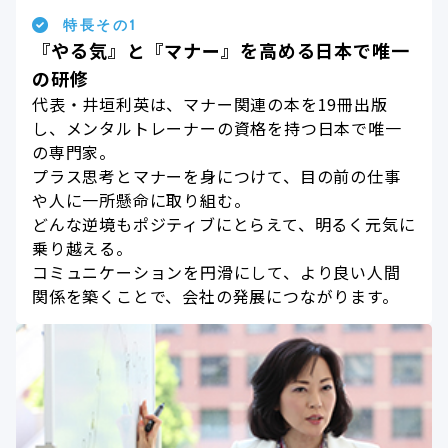
特長その1
『やる気』と『マナー』を高める日本で唯一
の研修
代表・井垣利英は、マナー関連の本を19冊出版
し、メンタルトレーナーの資格を持つ日本で唯一
の専門家。
プラス思考とマナーを身につけて、目の前の仕事
や人に一所懸命に取り組む。
どんな逆境もポジティブにとらえて、明るく元気に
乗り越える。
コミュニケーションを円滑にして、より良い人間
関係を築くことで、会社の発展につながります。