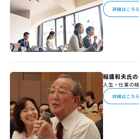
詳細はこち
稲盛和夫氏の
人生・仕事の
詳細はこち