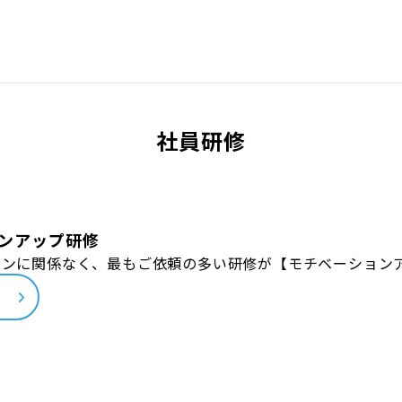
社員研修
ンアップ研修
ョンに関係なく、最もご依頼の多い研修が【モチベーション
ら