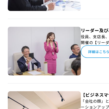
リーダー及び
役員、支店長
開催の【リー
詳細はこち
【ビジネスマ
「会社の顔」
ーションアッ