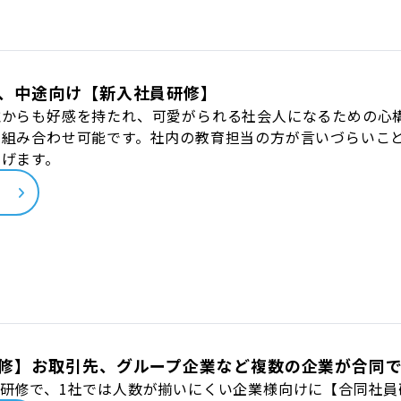
、中途向け【新入社員研修】
誰からも好感を持たれ、可愛がられる社会人になるための心
も組み合わせ可能です。社内の教育担当の方が言いづらいこ
なげます。
ら
修】お取引先、グループ企業など複数の企業が合同
研修で、1社では人数が揃いにくい企業様向けに【合同社員