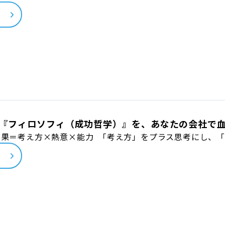
ら
『フィロソフィ（成功哲学）』を、あなたの会社で
結果＝考え方×熱意×能力 「考え方」をプラス思考にし、
ら