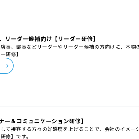
、リーダー候補向け【リーダー研修】
、店長、部長などリーダーやリーダー候補の方向けに、本物
ダー研修】
ら
ナー＆コミュニケーション研修】
として接客する方々の好感度を上げることで、会社のイメー
プ研修】です。