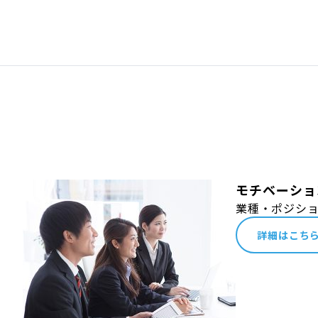
モチベーショ
業種・ポジシ
詳細はこち