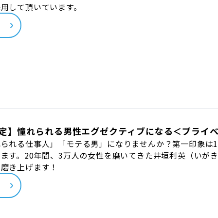
採用して頂いています。
ら
定】憧れられる男性エグゼクティブになる＜プライ
られる仕事人」「モテる男」になりませんか？第一印象は1
ます。20年間、3万人の女性を磨いてきた井垣利英（いが
に磨き上げます！
ら