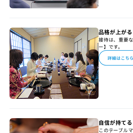
品格が上がる
接待は、重要
ー】です。
詳細はこち
自信が持てる
このテーブル