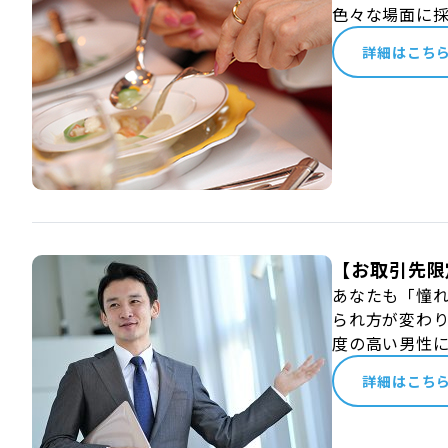
色々な場面に
詳細はこち
【お取引先限
あなたも「憧れ
られ方が変わり
度の高い男性
詳細はこち