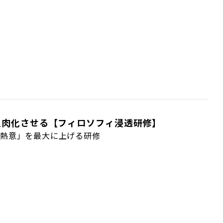
血肉化させる【フィロソフィ浸透研修】
「熱意」を最大に上げる研修