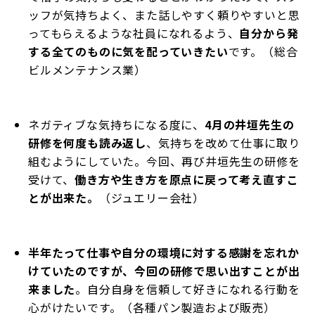
ッフが気持ちよく、また話しやすく頼りやすいと思
ってもらえるような社員になれるよう、
自分から発
する全てのものに気を配っていきたい
です。（総合
ビルメンテナンス業）
ネガティブな気持ちになる度に、
4月の井垣先生の
研修を何度も読み返し
、気持ちを改めて仕事に取り
組むようにしていた。今回、再び井垣先生の研修を
受けて、
働き方や生き方を原点に戻って考え直すこ
とが出来た。
（ジュエリー会社）
半年たって仕事や自分の環境に対する感謝を忘れか
けていたのですが、今回の研修で思い出すことが出
来ました
。自分自身を信頼して好きになれる行動を
心がけたいです。（各種パン製造および販売）