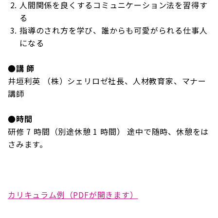
人間関係を良くするコミュニケーション法を習得す
る
指導のされ方を学び、誰からも可愛がられる仕事人
になる
●講 師
井垣利英 （株）シェリロゼ社長、人材教育家、マナー
講師
●時間
研修 7 時間（別途休憩 1 時間） 途中で随時、休憩をは
さみます。
カリキュラム例（PDFが開きます）