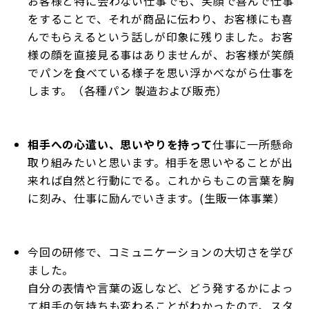
お客様と特に会わない仕事でも、笑顔で喜んで仕事
をすることで、それが商品に伝わり、お客様にも喜
んでもらえるという話しが印象に残りました。お客
様の顔を直接見る事はありませんが、お客様が笑顔
でパンを食べている様子を思い浮かべながら仕事を
します。（各種パン 製造および販売）
相手への心遣い、思いやりを持って
仕事に一所懸命
取り組みたいと思います。相手を思いやることが出
来れば自然と行動にでる。これからもこの言葉を胸
に刻み、仕事に励んでいきます。(生販一体事業）
今回の研修で、コミュニケーションの大切さを学び
ました。
自分の表情や言葉の返しなど、どう発するかによっ
て相手の気持ちも変わることがわかったので、スタ