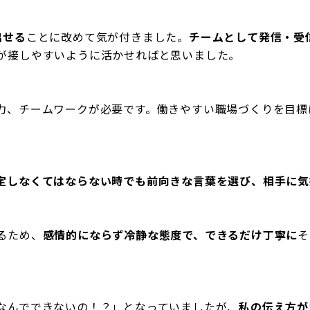
出せる
ことに改めて気が付きました。
チームとして発信・受
が接しやすいように活かせればと思いました。
力、チームワークが必要です。働きやすい職場づくりを目標
定しなくてはならない時でも前向きな言葉を選び、相手に気
るため、
感情的にならず冷静な態度で、できるだけ丁寧に
そ
なんでできないの！？」となっていましたが、
私の伝え方が