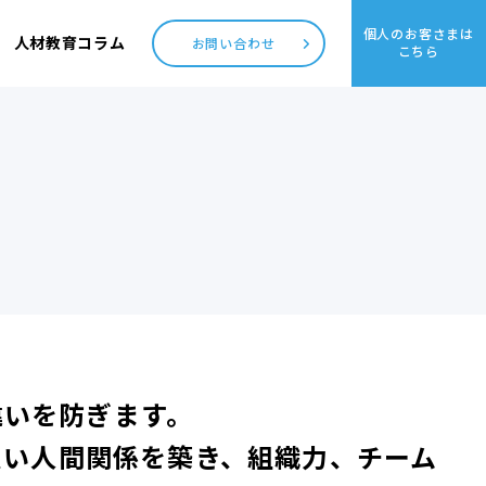
個人のお客さまは
人材教育コラム
お問い合わせ
こちら
違いを防ぎます。
良い人間関係を築き、組織力、チーム