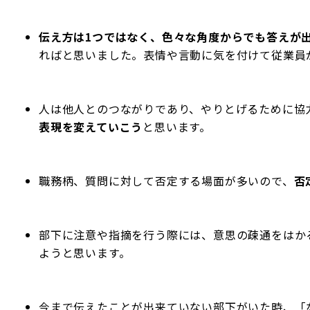
伝え方は1つではなく、色々な角度からでも答えが
ればと思いました。表情や言動に気を付けて従業員
人は他人とのつながりであり、やりとげるために協
表現を変えていこう
と思います。
職務柄、質問に対して否定する場面が多いので、
否
部下に注意や指摘を行う際には、意思の疎通をはか
ようと思います。
今まで伝えたことが出来ていない部下がいた時、「