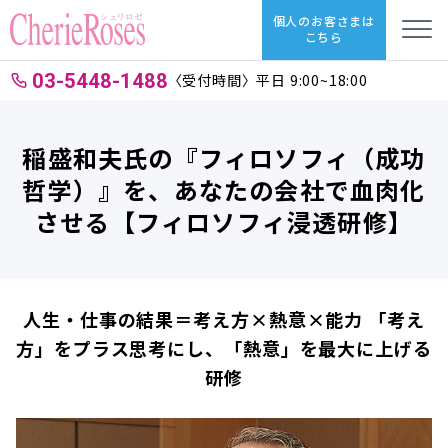
個人のお客さまは
こちら
03-5448-1488
〈受付時間〉平日 9:00~18:00
稲盛和夫氏の『フィロソフィ（成功
哲学）』を、あなたの会社で血肉化
させる【フィロソフィ浸透研修】
人生・仕事の結果＝考え方×熱意×能力 「考え
方」をプラス思考にし、「熱意」を最大に上げる
研修