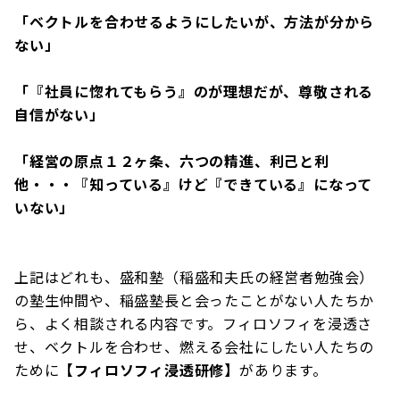
「ベクトルを合わせるようにしたいが、方法が分から
ない」
「『社員に惚れてもらう』のが理想だが、尊敬される
自信がない」
「経営の原点１２ヶ条、六つの精進、利己と利
他・・・『知っている』けど『できている』になって
いない」
上記はどれも、盛和塾（稲盛和夫氏の経営者勉強会）
の塾生仲間や、稲盛塾長と会ったことがない人たちか
ら、よく相談される内容です。フィロソフィを浸透さ
せ、ベクトルを合わせ、燃える会社にしたい人たちの
ために
【フィロソフィ浸透研修】
があります。