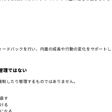
ィードバックを行い、内面の成長や行動の変化をサポートし
管理ではない
強制したり管理するものではありません。
直す
ける
になる