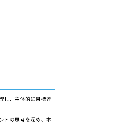
理し、主体的に目標達
ントの思考を深め、本