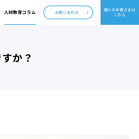
個人のお客さまは
人材教育コラム
お問い合わせ
こちら
ですか？