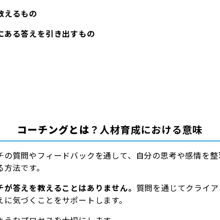
教えるもの
にある答えを引き出すもの
。
コーチングとは
？人材育成における意味
チの質問やフィードバックを通して、自分の思考や感情を整
る方法です。
チが答えを教えることはありません。
質問を通じてクライア
えに気づくことをサポートします。