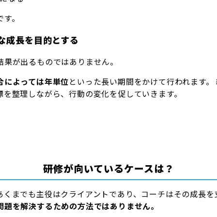
です。
な成長を目的とする
結果が出るものではありません。
合によっては年単位
といった長い期間をかけて行われます。
標を整理しながら、行動の変化を促していきます。
研修が向いているケースは？
あくまでも主役はクライアントであり、コーチはその成長を
問題を解決するための方法ではありません。