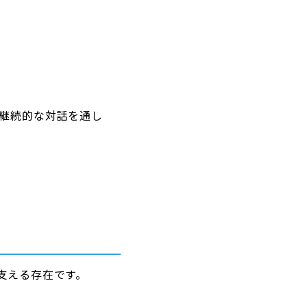
 継続的な対話を通し
支える存在です。