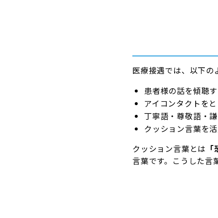
医療接遇では、以下の
患者様の話を傾聴す
アイコンタクトをと
丁寧語・尊敬語・謙
クッション言葉を活
クッション言葉とは
「
言葉です。こうした言