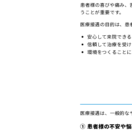
患者様の喜びや痛み、
うことが重要です。
医療接遇の目的は、患
安心して来院できる
信頼して治療を受け
環境をつくることに
医療接遇は、一般的な
① 患者様の不安や