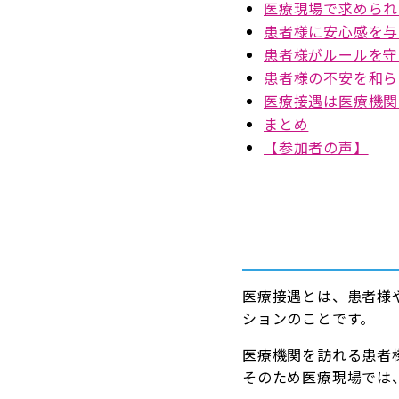
医療現場で求められ
患者様に安心感を与
患者様がルールを守
患者様の不安を和ら
医療接遇は医療機関
まとめ
【参加者の声】
医療接遇とは、患者様
ションのことです。
医療機関を訪れる患者
そのため医療現場では