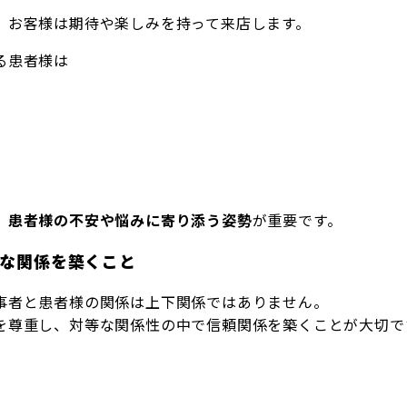
、お客様は期待や楽しみを持って来店します。
る患者様は
、
患者様の不安や悩みに寄り添う姿勢
が重要です。
等な関係を築くこと
事者と患者様の関係は上下関係ではありません。
を尊重し、対等な関係性の中で信頼関係を築くことが大切で