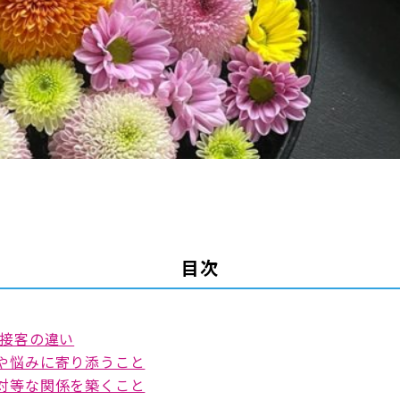
目次
接客の違い
安や悩みに寄り添うこと
く対等な関係を築くこと