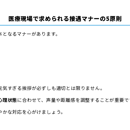
医療現場で求められる接遇マナーの5原則
本となるマナーがあります。
元気すぎる挨拶が必ずしも適切とは限りません。
心理状態
に合わせて、声量や距離感を調整することが重要で
やかな対応を心がけましょう。