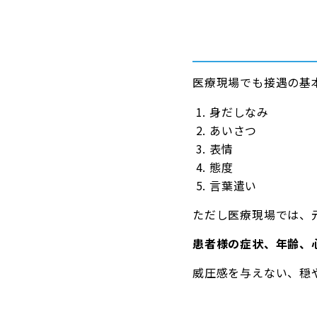
医療現場でも接遇の基
身だしなみ
あいさつ
表情
態度
言葉遣い
ただし医療現場では、
患者様の症状、年齢、
威圧感を与えない、穏