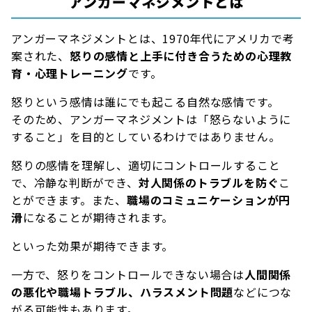
アンガーマネジメントとは
アンガーマネジメントとは、1970年代にアメリカで考
案された、
怒りの感情と上手に付き合うための心理教
育・心理トレーニング
です。
怒りという感情は誰にでも起こる自然な感情です。
そのため、アンガーマネジメントは「怒らないように
すること」を目的としているわけではありません。
怒りの感情を理解し、適切にコントロールすること
で、冷静な判断ができ、
対人関係のトラブルを防ぐ
こ
とができます。また、
職場のコミュニケーションが円
滑
になることが期待されます。
といった効果が期待できます。
一方で、怒りをコントロールできない場合は
人間関係
の悪化や職場トラブル、ハラスメント問題
などにつな
がる可能性もあります。