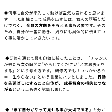
◆何事も自分が率先して動けば空気も変わると思いま
す。 また組織として成果を出すには、個人の頑張りだ
けでなく、
全員の方向をそろえる事も必要
です。その
ため、自分が一番に動き、 周りにも具体的に伝えてい
く事に活かしていきたいです。
◆研修を通じて最も印象に残ったことは、 「チャンス
が来たら次の瞬間に”やらせてください”と意思表示を
する」という考え方です。 研修内でも「いつかやろう
＝一生やらない」という言葉にハッとしました。
行動
を先延ばしにすること自体が、 成長機会の損失につな
がる
という点も強く認識しました。
◆
「まず自分がやって見せる事が大切である」
と分か