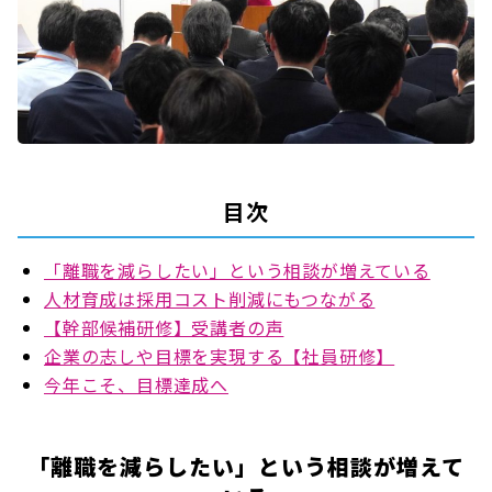
目次
「離職を減らしたい」という相談が増えている
人材育成は採用コスト削減にもつながる
【幹部候補研修】受講者の声
企業の志しや目標を実現する【社員研修】
今年こそ、目標達成へ
「離職を減らしたい」という相談が増えて