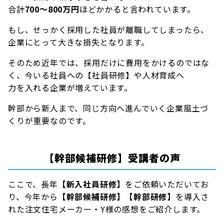
合計
700～800万円
ほどかかると言われています。
もし、せっかく採用した社員が離職してしまったら、
企業にとって大きな損失となります。
そのため近年では、採用だけに費用をかけるのではな
く、今いる社員への【社員研修】や人材育成へ
力を入れる企業が増えています。
幹部から新人まで、同じ方向へ進んでいく企業風土づ
くりが重要なのです。
【幹部候補研修】受講者の声
ここで、長年
【新入社員研修】
をご依頼いただいてお
り、今年から
【幹部候補研修】【幹部研修】
を導入さ
れた注文住宅メーカー・Y様の感想をご紹介します。