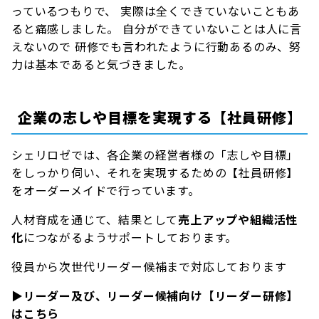
っているつもりで、 実際は全くできていないこともあ
ると痛感しました。 自分ができていないことは人に言
えないので 研修でも言われたように行動あるのみ、努
力は基本であると気づきました。
企業の志しや目標を実現する【社員研修】
シェリロゼでは、各企業の経営者様の「志しや目標」
をしっかり伺い、それを実現するための【社員研修】
をオーダーメイドで行っています。
人材育成を通じて、結果として
売上アップや組織活性
化
につながるようサポートしております。
役員から次世代リーダー候補まで対応しております
▶
リーダー及び、リーダー候補向け【リーダー研修】
はこちら