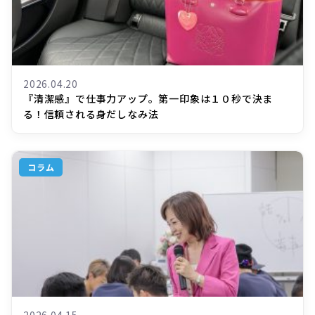
2026.04.20
『清潔感』で仕事力アップ。第一印象は１０秒で決ま
る！信頼される身だしなみ法
コラム