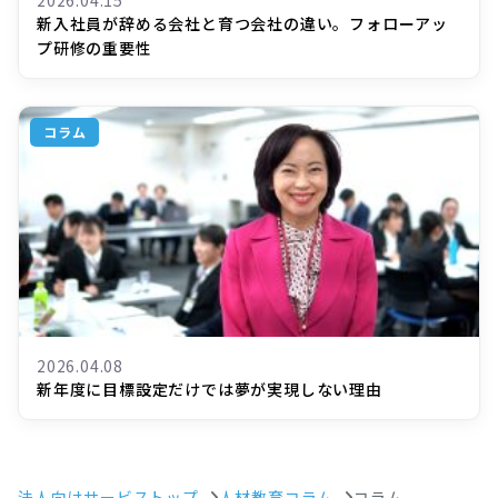
2026.04.15
新入社員が辞める会社と育つ会社の違い。フォローアッ
プ研修の重要性
コラム
2026.04.08
新年度に目標設定だけでは夢が実現しない理由
法人向けサービストップ
人材教育コラム
コラム